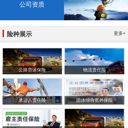
公司资质
险种展示
更多+
公路货运保险
物流责任险
承运人责任险
团体综合意外保险