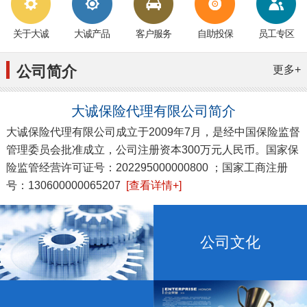
关于大诚
大诚产品
客户服务
自助投保
员工专区
公司简介
更多+
大诚保险代理有限公司简介
大诚保险代理有限公司成立于2009年7月，是经中国保险监督
管理委员会批准成立，公司注册资本300万元人民币。国家保
险监管经营许可证号：202295000000800 ；国家工商注册
号：130600000065207
[查看详情+]
公司文化