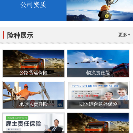
公司资质
险种展示
更多+
公路货运保险
物流责任险
承运人责任险
团体综合意外保险